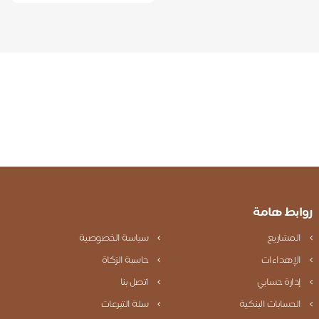
بط هامة
لمشاريع
سياسة الخصوصية
لإهداءات
حاسبة الزكاة
دارة حسابي
اتصل بنا
لحسابات البنكية
سلة التبرعات