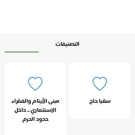
التصنيفات
سقيا حاج
مبنى الأيتام والفقراء
الاستثماري .. داخل
حدود الحرم