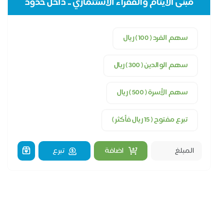
مبنى الأيتام والفقراء الاستثماري .. داخل حدود
الحرم
سهم الفرد ( 100 ) ريال
سهم الوالدين ( 300 ) ريال
سهم الأسرة ( 500 ) ريال
تبرع مفتوح ( 15 ريال فأكثر )
اضافة
تبرع