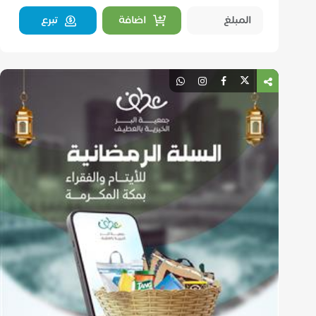
اضافة
تبرع