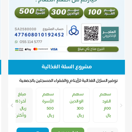
مشروع السلة الغذائية
توفير السلال الغذائية للأيتام والفقراء المسجلين بالجمعية
سهم
سهم
سهم
مبلغ
الفرد
الوالدين
الأسرة
آخر ( 15
100ر
300
500
ريال
يال
ريال
ريال
وأكثر )