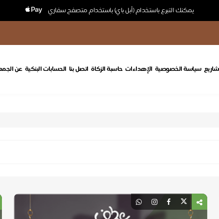
يمكنك التبرع باستخدام (أبل باي) باستخدام متصفح سفاري
شاريع
سياسة الخصوصية
الإهداءات
حاسبة الزكاة
اتصل بنا
الحسابات البنكية
عن الجمع