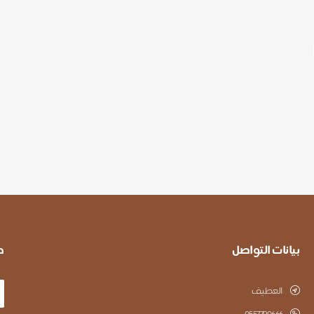
بيانات التواصل
ط
العطيف